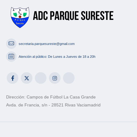
secretaria.parquesureste@gmail.com
Atención al público: De Lunes a Jueves de 18 a 20h
Dirección: Campos de Fútbol La Casa Grande
Avda. de Francia, s/n - 28521 Rivas Vaciamadrid